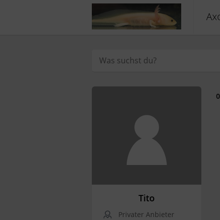
Axo
0
Tito
Privater Anbieter