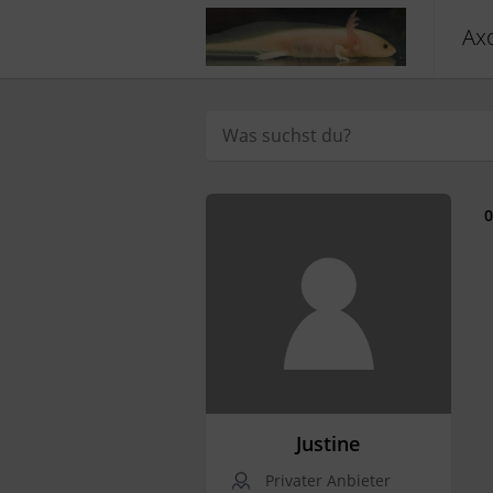
Axo
0
Justine
Privater Anbieter