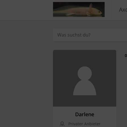
Axo
0
Darlene
Privater Anbieter