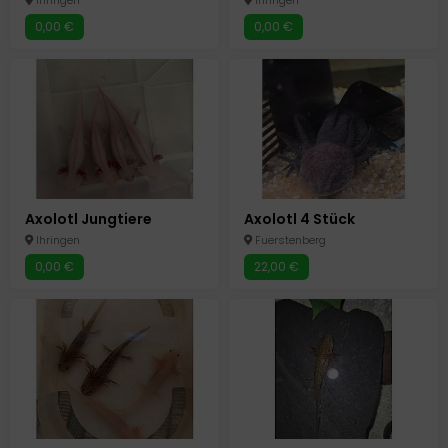
Ihringen
Ihringen
0,00 €
0,00 €
Axolotl Jungtiere
Axolotl 4 Stück
Ihringen
Fuerstenberg
0,00 €
22,00 €