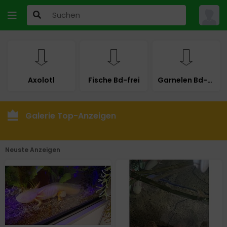
Axolotl
Fische Bd-frei
Garnelen Bd-frei
Galerie Top-Anzeigen
Neuste Anzeigen