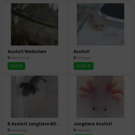
Axolotl Weibchen
Axolotl
Mehlmeisel
Ettlingen
0,00 €
40,00 €
6 Axolotl Jungtiere BD FREI
Jungtiere Axolotl
Heinsberg
Detmold