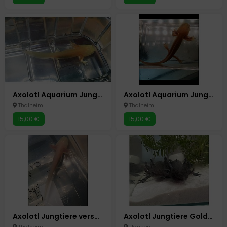
Axolotl Aquarium Jungtiere verschiedene Farben
Axolotl Aquarium Jungtiere verschiedene Farben
Thalheim
Thalheim
15,00 €
15,00 €
Axolotl Jungtiere verschiedene Farben
Axolotl Jungtiere Goldalbino Mela Wildling 12 Monate