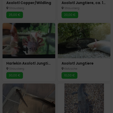
Axolotl Copper/Wildling
Axolotl Jungtiere, ca. 15 cm groß
Strausberg
Strausberg
25,00 €
20,00 €
Harlekin Axolotl Jungtiere
Axolotl Jungtiere
Strausberg
Klotzsche
30,00 €
10,00 €