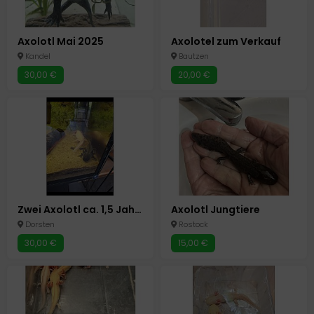
Axolotl Mai 2025
Axolotel zum Verkauf
Kandel
Bautzen
30,00 €
20,00 €
Zwei Axolotl ca. 1,5 Jahre alt
Axolotl Jungtiere
Dorsten
Rostock
30,00 €
15,00 €