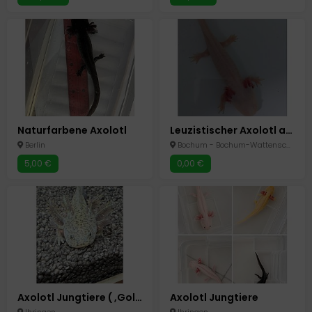
Naturfarbene Axolotl
Leuzistischer Axolotl abzugeben DRINGEND !!!!
Berlin
Bochum - Bochum-Wattenscheid
5,00 €
0,00 €
Axolotl Jungtiere ( ,Gold Albino, White Albino, weiße und Schwarze Wildlinge)
Axolotl Jungtiere