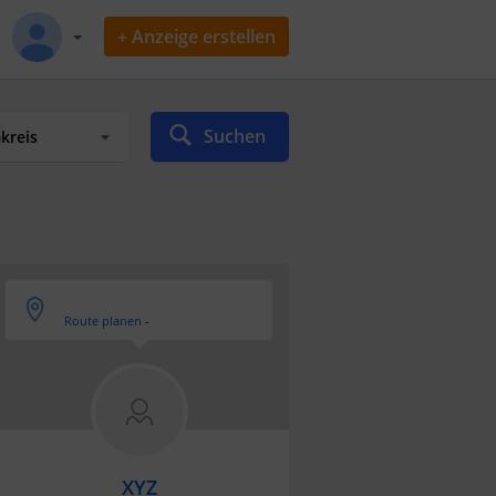
+ Anzeige erstellen
Suchen
Route planen
-
XYZ