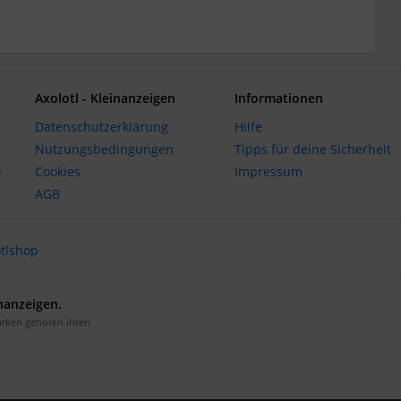
Axolotl - Kleinanzeigen
Informationen
Datenschutzerklärung
Hilfe
Nutzungsbedingungen
Tipps für deine Sicherheit
e
Cookies
Impressum
AGB
otlshop
inanzeigen.
arken gehören ihren