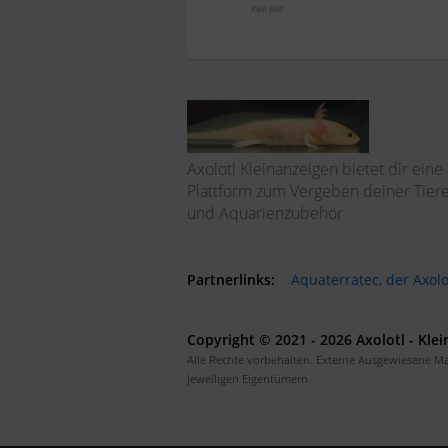
Axolotl Kleinanzeigen bietet dir eine
Plattform zum Vergeben deiner Tier
und Aquarienzubehör
Partnerlinks:
Aquaterratec, der Axol
Copyright © 2021 - 2026 Axolotl - Kle
Alle Rechte vorbehalten. Externe Ausgewiesene M
jeweiligen Eigentümern