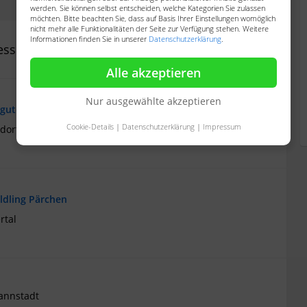
werden. Sie können selbst entscheiden, welche Kategorien Sie zulassen
möchten. Bitte beachten Sie, dass auf Basis Ihrer Einstellungen womöglich
nicht mehr alle Funktionalitäten der Seite zur Verfügung stehen. Weitere
Informationen finden Sie in unserer
Datenschutzerklärung
.
essieren
Alle akzeptieren
Nur ausgewählte akzeptieren
n gute Hände abzugeben
Cookie-Details
|
Datenschutzerklärung
|
Impressum
dorf
ldling Pärchen
rtal
annstadt